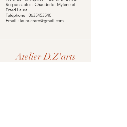
Responsables : Chauderlot Mylène et
Erard Laura
Téléphone : 0635453540
Email : laura.erard@gmail.com
Atelier D.Z'arts
FAQ
Livraison et retour
Politique générale de vente