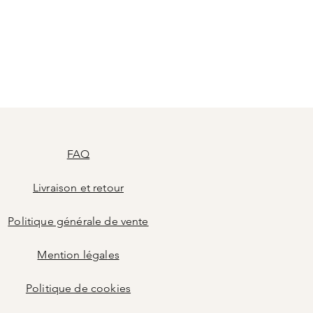
FAQ
Livraison et retour
Politique générale de vente
Mention légal
es
Politique de cookies