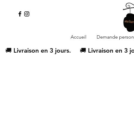
Accueil
Demande personn
   🚚 Livraison en 3 jours.  