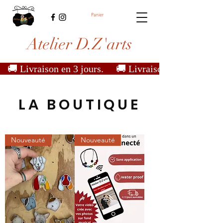
Panier
Atelier D.Z'arts
   🚚 Livraison en 3 jours.  
LA BOUTIQUE
Nouveauté
Nouveauté