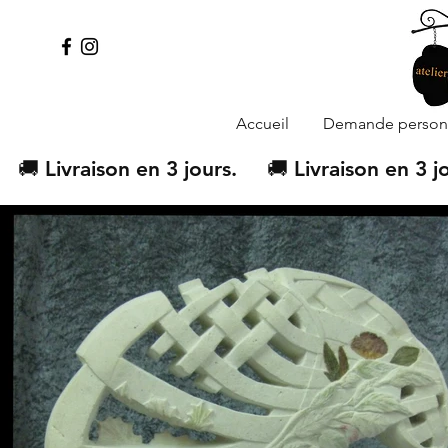
Accueil
Demande personn
   🚚 Livraison en 3 jours.  