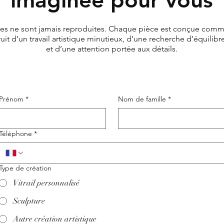
res ne sont jamais reproduites. Chaque pièce est conçue com
fruit d’un travail artistique minutieux, d’une recherche d’équilib
et d’une attention portée aux détails.
Prénom
*
Nom de famille
*
Téléphone
*
Type de création
Vitrail personnalisé
Sculpture
Autre création artistique