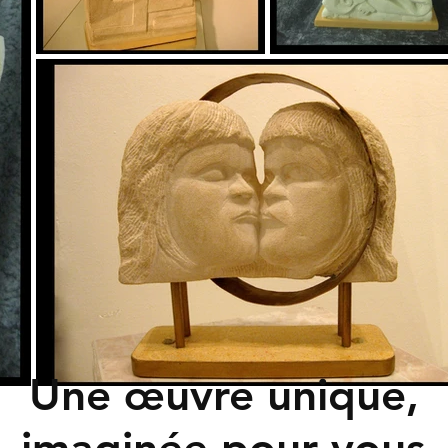
Une œuvre unique,
imaginée pour vous