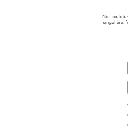
Nos sculptu
singulière, 