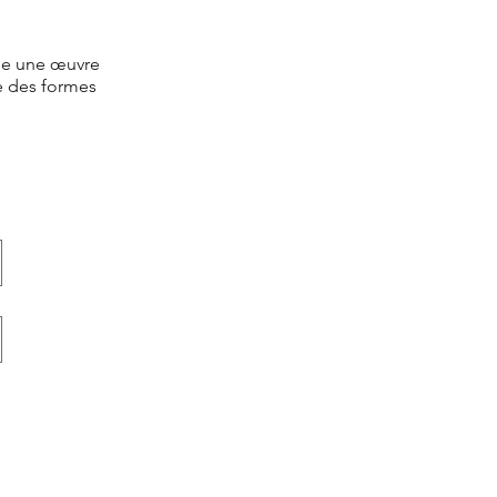
me une œuvre
re des formes